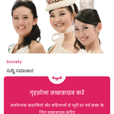
Society
ಸುದ್ದಿ ಸಮಾಚಾರ
गृहशोभा सब्सक्राइब करें
मनोरंजक कहानियों और महिलाओं से जुड़ी हर नई खबर के
लिए सब्सक्राइब करिए