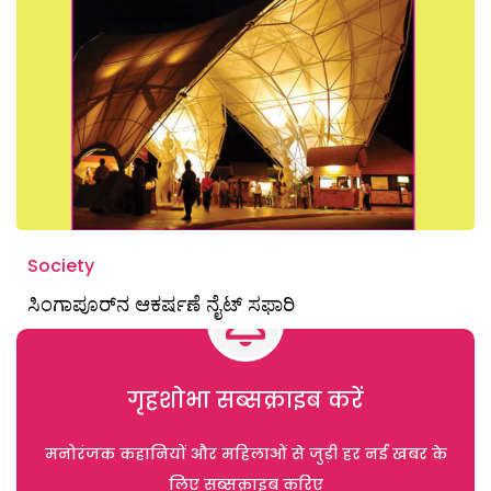
Society
ಸಿಂಗಾಪೂರ್‌ನ ಆಕರ್ಷಣೆ ನೈಟ್‌ ಸಫಾರಿ
गृहशोभा सब्सक्राइब करें
मनोरंजक कहानियों और महिलाओं से जुड़ी हर नई खबर के
लिए सब्सक्राइब करिए