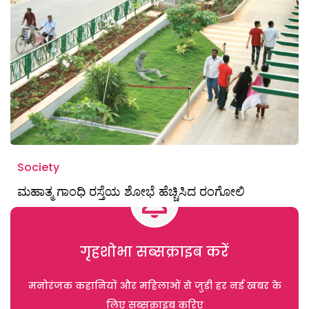
Society
ಮಹಾತ್ಮ ಗಾಂಧಿ ರಸ್ತೆಯ ಶೋಭೆ ಹೆಚ್ಚಿಸಿದ ರಂಗೋಲಿ
गृहशोभा सब्सक्राइब करें
मनोरंजक कहानियों और महिलाओं से जुड़ी हर नई खबर के
लिए सब्सक्राइब करिए