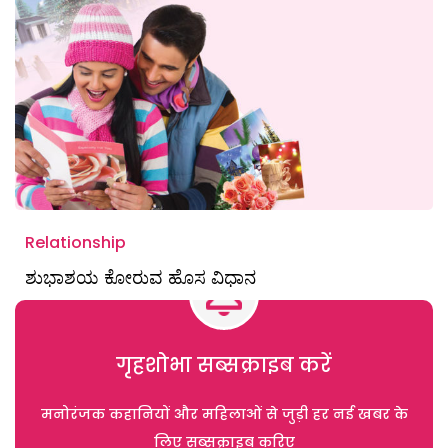
Relationship
ಶುಭಾಶಯ ಕೋರುವ ಹೊಸ ವಿಧಾನ
गृहशोभा सब्सक्राइब करें
मनोरंजक कहानियों और महिलाओं से जुड़ी हर नई खबर के
लिए सब्सक्राइब करिए