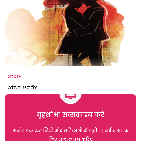
Story
ಯಾರ ಆಸರೆ?
गृहशोभा सब्सक्राइब करें
मनोरंजक कहानियों और महिलाओं से जुड़ी हर नई खबर के
लिए सब्सक्राइब करिए