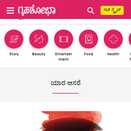
⚲
ಸಬ್ ಸ್ಕ್ರೈಬ್
Story
Beauty
Entertain
Food
Health
ment
ಯಾರ ಆಸರೆ