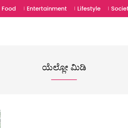
SU
Food
Entertainment
Lifestyle
Socie
ಯೆಲ್ಲೋ ಮಿಡಿ