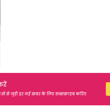
रें
 से जुड़ी हर नई खबर के लिए सब्सक्राइब करिए