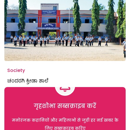
Society
ಚಂದರಗಿ ಕ್ರೀಡಾ ಶಾಲೆ
गृहशोभा सब्सक्राइब करें
मनोरंजक कहानियों और महिलाओं से जुड़ी हर नई खबर के
लिए सब्सक्राइब करिए