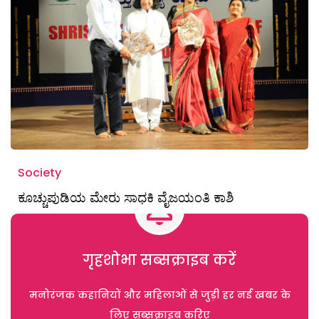
Society
ಕೂಚ್ಚುಪುಡಿಯ ಮೇರು ಸಾಧಕಿ ವೈಜಯಂತಿ ಕಾಶಿ
गृहशोभा सब्सक्राइब करें
मनोरंजक कहानियों और महिलाओं से जुड़ी हर नई खबर के
लिए सब्सक्राइब करिए