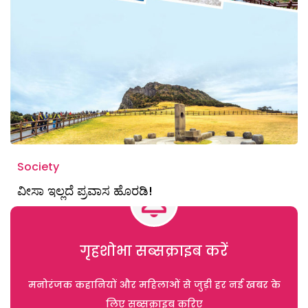
Society
ವೀಸಾ ಇಲ್ಲದೆ ಪ್ರವಾಸ ಹೊರಡಿ!
गृहशोभा सब्सक्राइब करें
मनोरंजक कहानियों और महिलाओं से जुड़ी हर नई खबर के
लिए सब्सक्राइब करिए