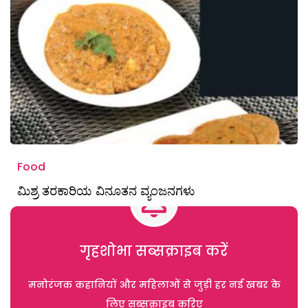
Food
ಮಿಶ್ರ ತರಕಾರಿಯ ವಿನೂತನ ವ್ಯಂಜನಗಳು
गृहशोभा सब्सक्राइब करें
मनोरंजक कहानियों और महिलाओं से जुड़ी हर नई खबर के
लिए सब्सक्राइब करिए