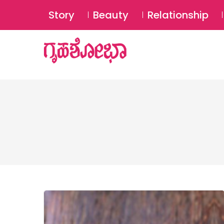
Story
Beauty
Relationship