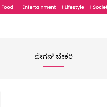
SU
Food
Entertainment
Lifestyle
Socie
ವೇಗನ್ ಬೇಕರಿ