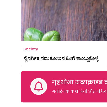
Society
ನೈಸರ್ಗಿಕ ಸಮತೋಲನ ಹೀಗೆ ಕಾಯ್ದುಕೊಳ್ಳಿ
गृहशोभा सब्सक्राइब क
मनोरंजक कहानियों और महिलाओं