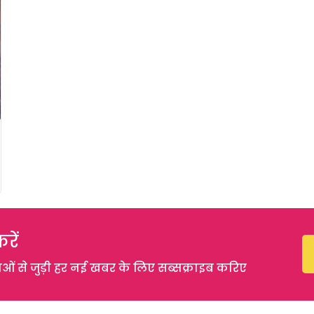
रें
 से जुड़ी हर नई खबर के लिए सब्सक्राइब करिए