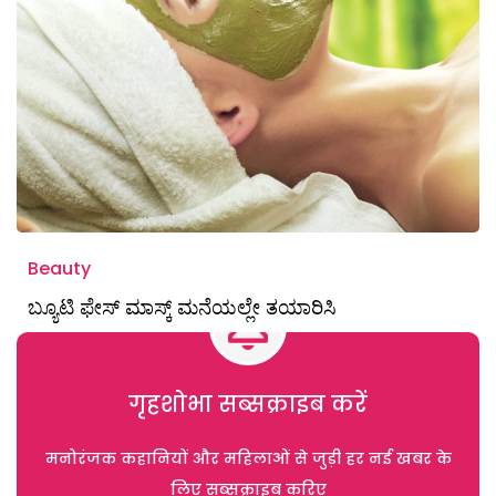
Beauty
ಬ್ಯೂಟಿ ಫೇಸ್ ಮಾಸ್ಕ್ ಮನೆಯಲ್ಲೇ ತಯಾರಿಸಿ
गृहशोभा सब्सक्राइब करें
मनोरंजक कहानियों और महिलाओं से जुड़ी हर नई खबर के
लिए सब्सक्राइब करिए