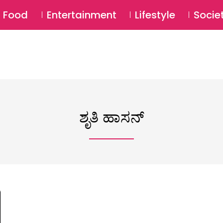
SU
Food
Entertainment
Lifestyle
Socie
ಶೃತಿ ಹಾಸನ್