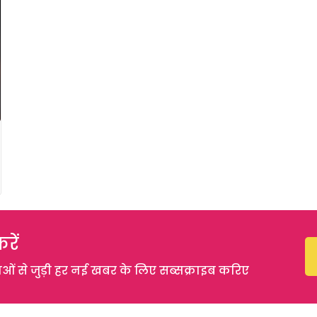
रें
 से जुड़ी हर नई खबर के लिए सब्सक्राइब करिए