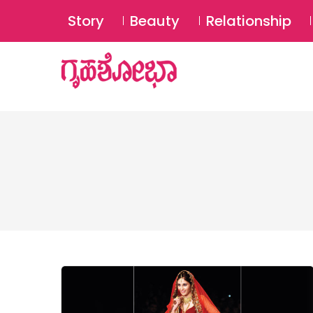
Story
Beauty
Relationship