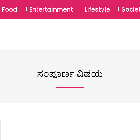
SU
Food
Entertainment
Lifestyle
Socie
ಸಂಪೂರ್ಣ ವಿಷಯ