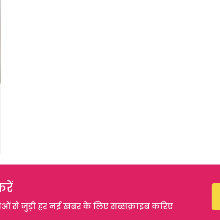
रें
 से जुड़ी हर नई खबर के लिए सब्सक्राइब करिए