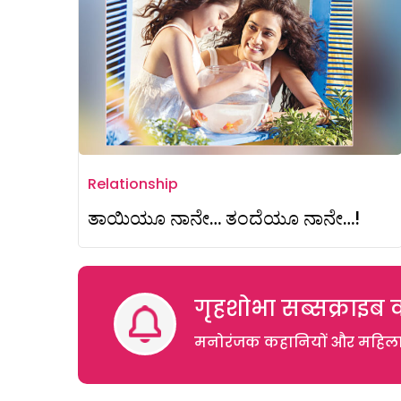
Relationship
ತಾಯಿಯೂ ನಾನೇ… ತಂದೆಯೂ ನಾನೇ…!
गृहशोभा सब्सक्राइब क
मनोरंजक कहानियों और महिलाओं