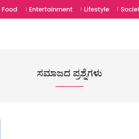
SU
Food
Entertainment
Lifestyle
Socie
ಸಮಾಜದ ಪ್ರಶ್ನೆಗಳು