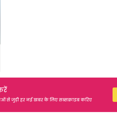
रें
 से जुड़ी हर नई खबर के लिए सब्सक्राइब करिए