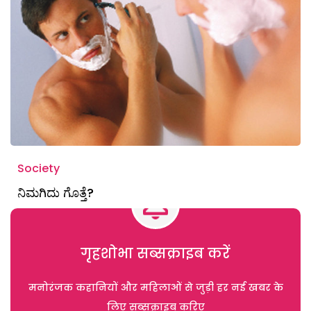
Society
ನಿಮಗಿದು ಗೊತ್ತೆ?
गृहशोभा सब्सक्राइब करें
मनोरंजक कहानियों और महिलाओं से जुड़ी हर नई खबर के
लिए सब्सक्राइब करिए