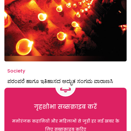
Society
ಪರಂಪರೆ ಹಾಗೂ ಇತಿಹಾಸದ ಅದ್ಭುತ ಸಂಗಮ ವಾರಾಣಸಿ
गृहशोभा सब्सक्राइब करें
मनोरंजक कहानियों और महिलाओं से जुड़ी हर नई खबर के
लिए सब्सक्राइब करिए