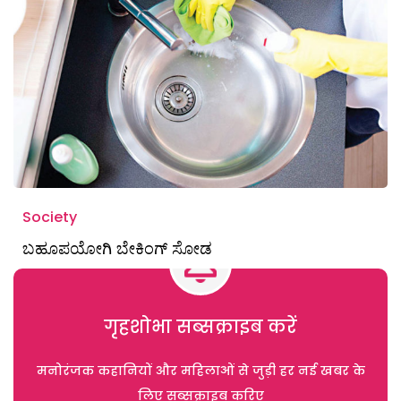
Society
ಬಹೂಪಯೋಗಿ ಬೇಕಿಂಗ್‌ ಸೋಡ
गृहशोभा सब्सक्राइब करें
मनोरंजक कहानियों और महिलाओं से जुड़ी हर नई खबर के
लिए सब्सक्राइब करिए