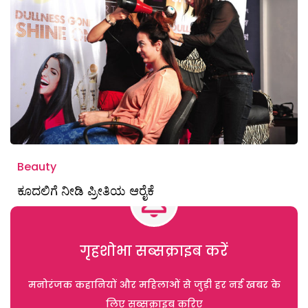
Beauty
ಕೂದಲಿಗೆ ನೀಡಿ ಪ್ರೀತಿಯ ಆರೈಕೆ
गृहशोभा सब्सक्राइब करें
मनोरंजक कहानियों और महिलाओं से जुड़ी हर नई खबर के
लिए सब्सक्राइब करिए