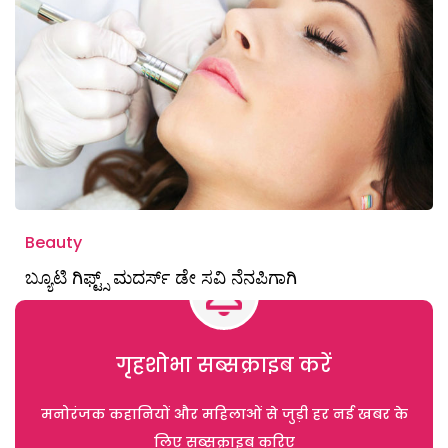
Beauty
ಬ್ಯೂಟಿ ಗಿಫ್ಟ್ಸ್ ಮದರ್ಸ್‌ ಡೇ ಸವಿ ನೆನಪಿಗಾಗಿ
गृहशोभा सब्सक्राइब करें
मनोरंजक कहानियों और महिलाओं से जुड़ी हर नई खबर के
लिए सब्सक्राइब करिए