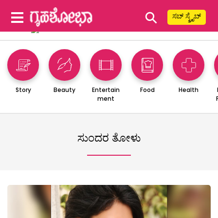
⚲
ಸಬ್ ಸ್ಕ್ರೈಬ್
Story
Beauty
Entertain
Food
Health
ment
ಸುಂದರ ತೋಳು