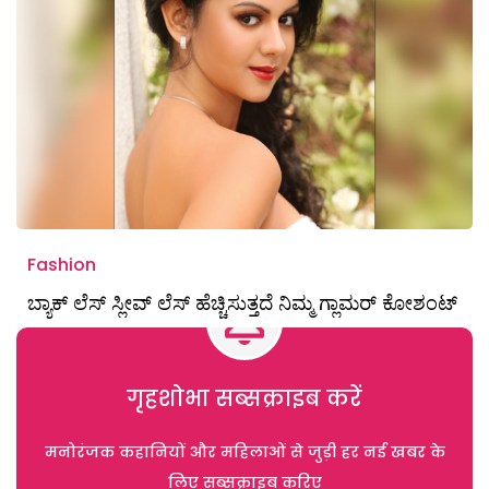
Fashion
ಬ್ಯಾಕ್ ಲೆಸ್ ಸ್ಲೀವ್ ಲೆಸ್ ಹೆಚ್ಚಿಸುತ್ತದೆ ನಿಮ್ಮ ಗ್ಲಾಮರ್ ಕೋಶಂಟ್
गृहशोभा सब्सक्राइब करें
मनोरंजक कहानियों और महिलाओं से जुड़ी हर नई खबर के
लिए सब्सक्राइब करिए