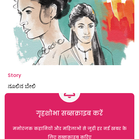
Story
ನೂಲಿನ ಬೇಲಿ
गृहशोभा सब्सक्राइब करें
मनोरंजक कहानियों और महिलाओं से जुड़ी हर नई खबर के
लिए सब्सक्राइब करिए