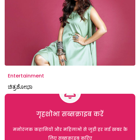
Entertainment
ಚಿತ್ರಶೋಭಾ
गृहशोभा सब्सक्राइब करें
मनोरंजक कहानियों और महिलाओं से जुड़ी हर नई खबर के
लिए सब्सक्राइब करिए