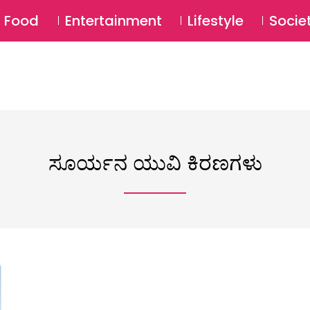
SU
Food
Entertainment
Lifestyle
Socie
ಸೂರ್ಯನ ಯುವಿ ಕಿರಣಗಳು