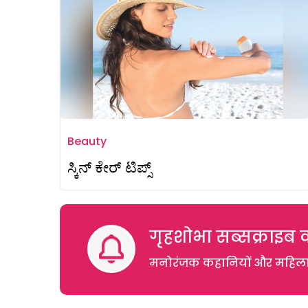
Beauty
ಸ್ಕಿನ್‌ ಕೇರ್‌ ಟಿಪ್ಸ್
गृहशोभा सब्सक्राइब क
मनोरंजक कहानियों और महिलाओं