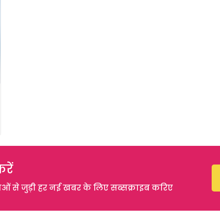
रें
 से जुड़ी हर नई खबर के लिए सब्सक्राइब करिए