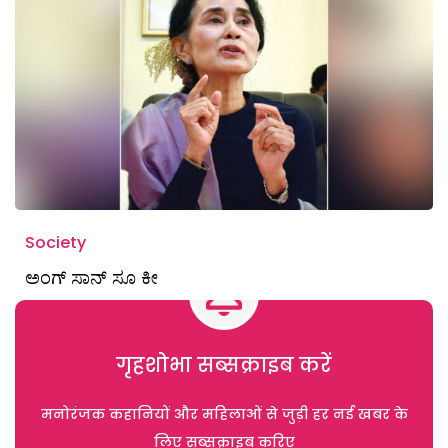
Society
ಅಂಗ್‌ ಸಾನ್‌ ಸೂ ಕೀ
गृहशोभा सब्सक्राइब करें
मनोरंजक कहानियों और महिलाओं से जुड़ी हर नई खबर के
लिए सब्सक्राइब करिए