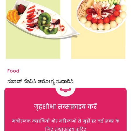
Food
ಸಲಾಡ್ ಸೇವಿಸಿ ಆರೋಗ್ಯ ಸುಧಾರಿಸಿ
गृहशोभा सब्सक्राइब करें
मनोरंजक कहानियों और महिलाओं से जुड़ी हर नई खबर के
लिए सब्सक्राइब करिए