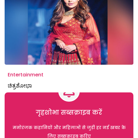
Entertainment
ಚಿತ್ರಶೋಭಾ
गृहशोभा सब्सक्राइब करें
मनोरंजक कहानियों और महिलाओं से जुड़ी हर नई खबर के
लिए सब्सक्राइब करिए