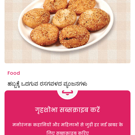
Food
ಹಬ್ಬಕ್ಕೆ ಒದಗುವ ರಸಗವಳದ ವ್ಯಂಜನಗಳು
गृहशोभा सब्सक्राइब करें
मनोरंजक कहानियों और महिलाओं से जुड़ी हर नई खबर के
लिए सब्सक्राइब करिए