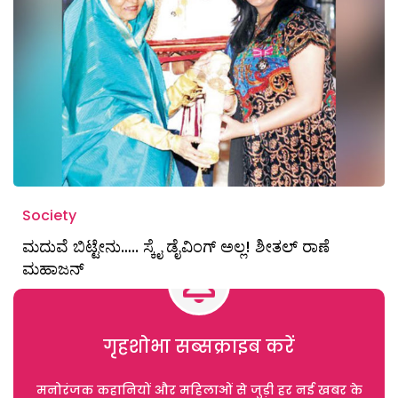
Society
ಮದುವೆ ಬಿಟ್ಟೇನು….. ಸ್ಕೈ ಡೈವಿಂಗ್‌ ಅಲ್ಲ! ಶೀತಲ್ ರಾಣೆ
ಮಹಾಜನ್‌
गृहशोभा सब्सक्राइब करें
मनोरंजक कहानियों और महिलाओं से जुड़ी हर नई खबर के