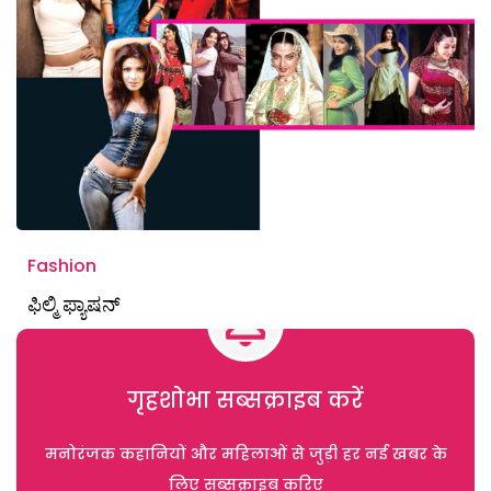
Fashion
ಫಿಲ್ಮಿ ಫ್ಯಾಷನ್
गृहशोभा सब्सक्राइब करें
मनोरंजक कहानियों और महिलाओं से जुड़ी हर नई खबर के
लिए सब्सक्राइब करिए