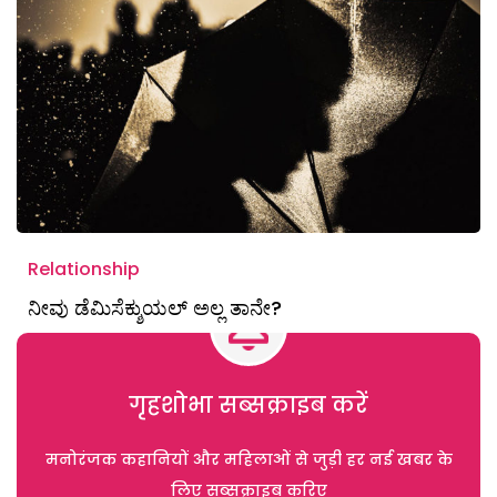
Relationship
ನೀವು ಡೆಮಿಸೆಕ್ಶುಯಲ್ ಅಲ್ಲ ತಾನೇ?
गृहशोभा सब्सक्राइब करें
मनोरंजक कहानियों और महिलाओं से जुड़ी हर नई खबर के
लिए सब्सक्राइब करिए