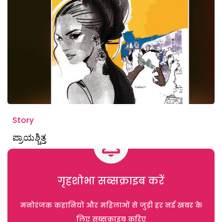
Story
ಪ್ರಾಯಶ್ಚಿತ್ತ
गृहशोभा सब्सक्राइब करें
मनोरंजक कहानियों और महिलाओं से जुड़ी हर नई खबर के
लिए सब्सक्राइब करिए