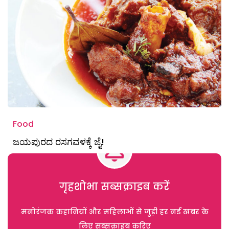
Food
ಜಯಪುರದ ರಸಗವಳಕ್ಕೆ ಜೈ!
गृहशोभा सब्सक्राइब करें
मनोरंजक कहानियों और महिलाओं से जुड़ी हर नई खबर के
लिए सब्सक्राइब करिए