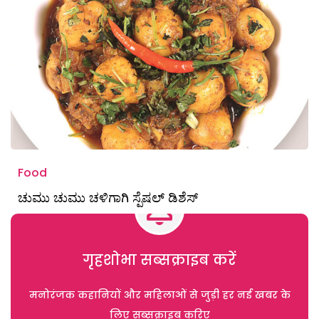
Food
ಚುಮು ಚುಮು ಚಳಿಗಾಗಿ ಸ್ಪೆಷಲ್ ಡಿಶೆಸ್
गृहशोभा सब्सक्राइब करें
मनोरंजक कहानियों और महिलाओं से जुड़ी हर नई खबर के
लिए सब्सक्राइब करिए