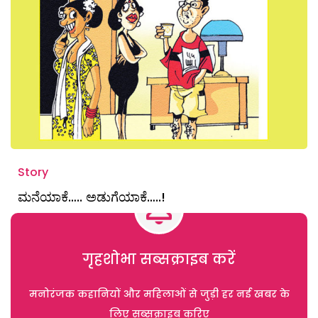
Story
ಮನೆಯಾಕೆ….. ಅಡುಗೆಯಾಕೆ…..!
गृहशोभा सब्सक्राइब करें
मनोरंजक कहानियों और महिलाओं से जुड़ी हर नई खबर के
लिए सब्सक्राइब करिए