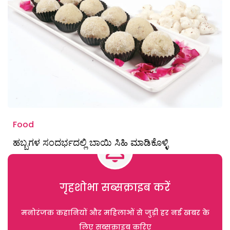
Food
ಹಬ್ಬಗಳ ಸಂದರ್ಭದಲ್ಲಿ ಬಾಯಿ ಸಿಹಿ ಮಾಡಿಕೊಳ್ಳಿ
गृहशोभा सब्सक्राइब करें
मनोरंजक कहानियों और महिलाओं से जुड़ी हर नई खबर के
लिए सब्सक्राइब करिए