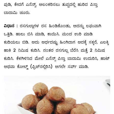
ಪುಡಿ, ಕೇದಗೆ ಎಸೆನ್ಸ್, ಅಲಂಕರಿಸಲು ತುಪ್ಪದಲ್ಲಿ ಹುರಿದ ಪಿಸ್ತಾ
ಬಾದಾಮಿ ಚೂರು.
ವಿಧಾನ
:
ರಸಗುಲ್ಲಾಗಳ ರಸ ಹಿಂಡಿಕೊಂಡು, ಅದನ್ನು ಲಘುವಾಗಿ
ಒತ್ತಿಡಿ. ಹಾಲು ಬಿಸಿ ಮಾಡಿ, ಕಾಯಿಸಿ. ಮಂದ ಉರಿ ಮಾಡಿ
ಕುದಿಯಲು ಬಿಡಿ. ಅದು ಅರ್ಧದಷ್ಟು ಹಿಂಗಿದಾಗ ಅದಕ್ಕೆ ಸಕ್ಕರೆ, ಏಲಕ್ಕಿ
ಹಾಕಿ 2 ನಿಮಿಷ ಕುದಿಸಿ. ನಂತರ ರಸಗುಲ್ಲ ಬೆರೆಸಿ ಮತ್ತೆ 2 ನಿಮಿಷ
ಕುದಿಸಿ. ಕೆಳಗಿಳಿಸಿದ ಮೇಲೆ ಎಸೆನ್ಸ್ ಪಿಸ್ತಾ ಬಾದಾಮಿ ಉದುರಿಸಿ, ಹಾಟ್‌
ಅಥವಾ ಕೋಲ್ಡ್ (ಫ್ರಿಜ್‌ನಲ್ಲಿರಿಸಿ) ಆಗಲೇ ಸರ್ವ್ ‌ಮಾಡಿ.