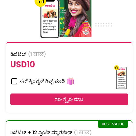
ಡಿಜಿಟಲ್
(1 साल)
USD10
ಸಬ್ ಸ್ಕಿರಪ್ಶನ್ ಗಿಫ್ಟ್ ಮಾಡಿ
ಸಬ್ ಸ್ಕ್ರೈಬ್ ಮಾಡಿ
ಡಿಜಿಟಲ್ + 12 ಪ್ರಿಂಟ್ ಮ್ಯಾಗಜೀನ್
(1 साल)