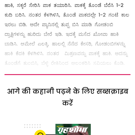
ಹಾಕಿ, ಸಕ್ಕರೆ ಸೇರಿಸಿ ಪಾಕ ತಯಾರಿಸಿ. ಪಾಕಕ್ಕೆ ತೊಂಡೆ ಬೆರೆಸಿ 1-2
ಕುದಿ ಬರಿಸಿ. ನಂತರ ಕೆಳಗಿಳಿಸಿ, ತೊಂಡೆ ಪಾಕದಲ್ಲೇ 1-2 ಗಂಟೆ ಕಾಲ
ಇರಲು ಬಿಡಿ. ಅದೇ ಪ್ಯಾನಿನಲ್ಲಿ ತುಪ್ಪ ಬಿಸಿ ಮಾಡಿ ಗೋಡಂಬಿ
ದ್ರಾಕ್ಷಿಗಳನ್ನು ಹುರಿದು ಬೇರೆ ಇಡಿ. ಇದಕ್ಕೆ ಮಸೆದ ಖೋವಾ ಹಾಕಿ
ಬಾಡಿಸಿ. ಆಮೇಲೆ ಏಲಕ್ಕಿ, ಹಾಲಲ್ಲಿ ನೆನೆದ ಕೇಸರಿ, ಗೋಡಂಬಿಗಳನ್ನು
ಹಾಕಿ ಕೆದಕಿ ಕೆಳಗಿಳಿಸಿ. ನಂತರ ಮಿಶ್ರಣವನ್ನು ಪಾಕಕ್ಕೆ ಹಾಕಿ. ಅದನ್ನು
ತೊಂಡೆಗೆ ತುಂಬಿಸಿ, ಬೆಳ್ಳಿ ರೇಕಿನಿಂದ ಅಲಂಕರಿಸಿ ಸವಿಯಲು ಕೊಡಿ.
आगे की कहानी पढ़ने के लिए सब्सक्राइब
करें