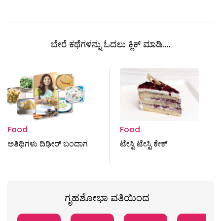
ಬೇರೆ ಕಥೆಗಳನ್ನು ಓದಲು ಕ್ಲಿಕ್ ಮಾಡಿ....
Food
Food
ಅತಿಥಿಗಳು ದಿಢೀರ್‌ ಬಂದಾಗ
ಟೇಸ್ಟಿ ಟೇಸ್ಟಿ ಕೇಕ್
ಗೃಹಶೋಭಾ ವತಿಯಿಂದ