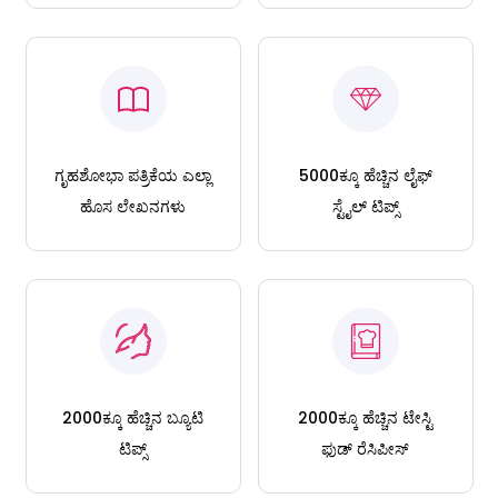
ಗೃಹಶೋಭಾ ಪತ್ರಿಕೆಯ ಎಲ್ಲಾ
5000ಕ್ಕೂ ಹೆಚ್ಚಿನ ಲೈಫ್
ಹೊಸ ಲೇಖನಗಳು
ಸ್ಟೈಲ್ ಟಿಪ್ಸ್
2000ಕ್ಕೂ ಹೆಚ್ಚಿನ ಬ್ಯೂಟಿ
2000ಕ್ಕೂ ಹೆಚ್ಚಿನ ಟೇಸ್ಟಿ
ಟಿಪ್ಸ್
ಫುಡ್ ರೆಸಿಪೀಸ್