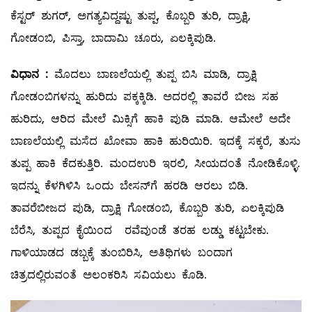
ಕೆಸ್ಟರ್‌ ಶುಗರ್‌, ಅಗತ್ಯವಿದ್ದಷ್ಟು ತುಪ್ಪ, ಕೊಬ್ಬರಿ ತುರಿ, ದ್ರಾಕ್ಷಿ,
ಗೋಡಂಬಿ, ಪಿಸ್ತಾ, ಬಾದಾಮಿ ಚೂರು, ಏಲಕ್ಕಿಪುಡಿ.
ವಿಧಾನ
:
ಮೊದಲು ಬಾಣಲೆಯಲ್ಲಿ ತುಪ್ಪ ಬಿಸಿ ಮಾಡಿ, ದ್ರಾಕ್ಷಿ
ಗೋಡಂಬಿಗಳನ್ನು ಹುರಿದು ಪಕ್ಕಕ್ಕಿಡಿ. ಅದರಲ್ಲಿ ತಾವರೆ ಬೀಜ ಸಹ
ಹುರಿದು, ಆರಿದ ಮೇಲೆ ಮಿಕ್ಸಿಗೆ ಹಾಕಿ ಪುಡಿ ಮಾಡಿ. ಆಮೇಲೆ ಅದೇ
ಬಾಣಲೆಯಲ್ಲಿ ಮಸೆದ ಖೋವಾ ಹಾಕಿ ಹುರಿಯಿರಿ. ಇದಕ್ಕೆ ಸಕ್ಕರೆ, ತುಸು
ತುಪ್ಪ ಹಾಕಿ ಕೆದಕುತ್ತಿರಿ. ಮಂದಉರಿ ಇರಲಿ, ಸೀಯದಂತೆ ನೋಡಿಕೊಳ್ಳಿ.
ಇದನ್ನು ಕೆಳಗಿಳಿಸಿ ಒಂದು ಬೇಸನ್‌ಗೆ ಹರಡಿ ಆರಲು ಬಿಡಿ.
ತಾವರೆಬೀಜದ ಪುಡಿ, ದ್ರಾಕ್ಷಿ ಗೋಡಂಬಿ, ಕೊಬ್ಬರಿ ತುರಿ, ಏಲಕ್ಕಿಪುಡಿ
ಬೆರೆಸಿ, ತುಪ್ಪದ ಕೈಯಿಂದ ರವೆವುಂಡೆ ತರಹ ಲಡ್ಡು ಕಟ್ಟಬೇಕು.
ಗಾಳಿಯಾಡದ ಡಬ್ಬಕ್ಕೆ ತುಂಬಿರಿಸಿ, ಅತಿಥಿಗಳು ಬಂದಾಗ
ಚಿತ್ರದಲ್ಲಿರುವಂತೆ ಅಲಂಕರಿಸಿ ಸವಿಯಲು ಕೊಡಿ.