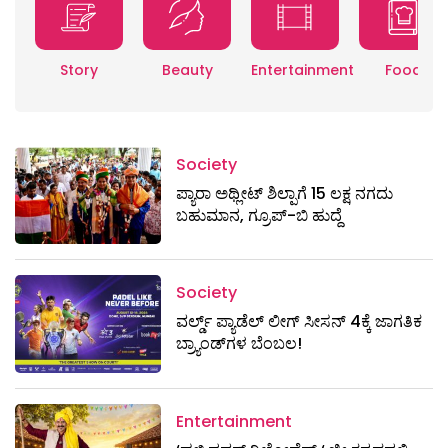
Story
Beauty
Entertainment
Food
Society
ಪ್ಯಾರಾ ಅಥ್ಲೀಟ್ ಶಿಲ್ಪಾಗೆ 15 ಲಕ್ಷ ನಗದು
ಬಹುಮಾನ, ಗ್ರೂಪ್-ಬಿ ಹುದ್ದೆ
Society
ವರ್ಲ್ಡ್ ಪ್ಯಾಡೆಲ್ ಲೀಗ್ ಸೀಸನ್ 4ಕ್ಕೆ ಜಾಗತಿಕ
ಬ್ರ್ಯಾಂಡ್‌ಗಳ ಬೆಂಬಲ!
Entertainment