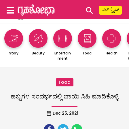
⚲
ಸಬ್ ಸ್ಕ್ರೈಬ್
Story
Beauty
Entertain
Food
Health
ment
Food
ಹಬ್ಬಗಳ ಸಂದರ್ಭದಲ್ಲಿ ಬಾಯಿ ಸಿಹಿ ಮಾಡಿಕೊಳ್ಳಿ
Dec 25, 2021