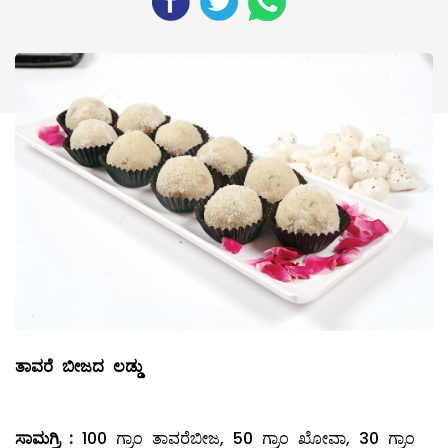
ತಾವರೆ ಬೀಜದ ಲಡ್ಡು
ಸಾಮಗ್ರಿ
:
100 ಗ್ರಾಂ ತಾವರೆಬೀಜ, 50 ಗ್ರಾಂ ಖೋವಾ, 30 ಗ್ರಾಂ