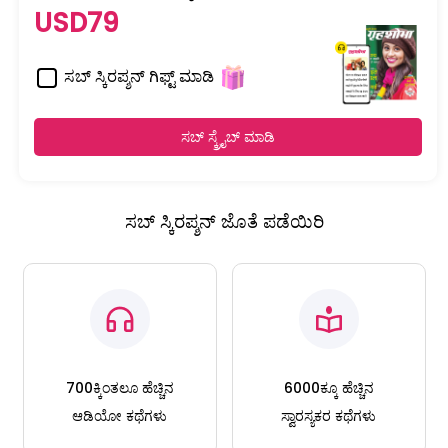
USD79
ಸಬ್ ಸ್ಕಿರಪ್ಶನ್ ಗಿಫ್ಟ್ ಮಾಡಿ
ಸಬ್ ಸ್ಕ್ರೈಬ್ ಮಾಡಿ
ಸಬ್ ಸ್ಕಿರಪ್ಶನ್ ಜೊತೆ ಪಡೆಯಿರಿ
700ಕ್ಕಿಂತಲೂ ಹೆಚ್ಚಿನ
6000ಕ್ಕೂ ಹೆಚ್ಚಿನ
ಆಡಿಯೋ ಕಥೆಗಳು
ಸ್ವಾರಸ್ಯಕರ ಕಥೆಗಳು