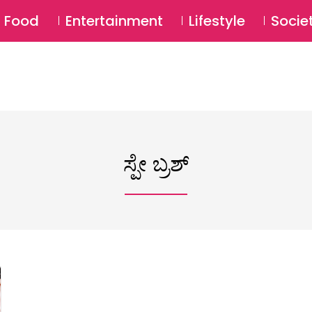
SU
Food
Entertainment
Lifestyle
Socie
ಸ್ಪೇ ಬ್ರಶ್