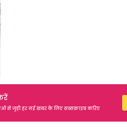
रें
 से जुड़ी हर नई खबर के लिए सब्सक्राइब करिए