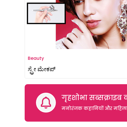
Beauty
ಸ್ಪ್ರೇ ಮೇಕಪ್‌
गृहशोभा सब्सक्राइब क
मनोरंजक कहानियों और महिलाओं