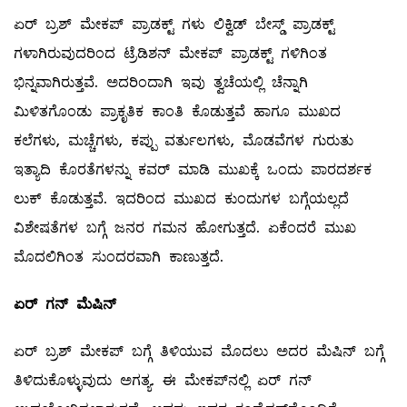
ಏರ್‌ ಬ್ರಶ್‌ ಮೇಕಪ್‌ ಪ್ರಾಡಕ್ಟ್ ಗಳು ಲಿಕ್ವಿಡ್‌ ಬೇಸ್ಡ್ ಪ್ರಾಡಕ್ಟ್
ಗಳಾಗಿರುವುದರಿಂದ ಟ್ರೆಡಿಶನ್‌ ಮೇಕಪ್‌ ಪ್ರಾಡಕ್ಟ್ ಗಳಿಗಿಂತ
ಭಿನ್ನವಾಗಿರುತ್ತವೆ. ಅದರಿಂದಾಗಿ ಇವು ತ್ವಚೆಯಲ್ಲಿ ಚೆನ್ನಾಗಿ
ಮಿಳಿತಗೊಂಡು ಪ್ರಾಕೃತಿಕ ಕಾಂತಿ ಕೊಡುತ್ತವೆ ಹಾಗೂ ಮುಖದ
ಕಲೆಗಳು, ಮಚ್ಚೆಗಳು, ಕಪ್ಪು ವರ್ತುಲಗಳು, ಮೊಡವೆಗಳ ಗುರುತು
ಇತ್ಯಾದಿ ಕೊರತೆಗಳನ್ನು ಕವರ್‌ ಮಾಡಿ ಮುಖಕ್ಕೆ ಒಂದು ಪಾರದರ್ಶಕ
ಲುಕ್‌ ಕೊಡುತ್ತವೆ. ಇದರಿಂದ ಮುಖದ ಕುಂದುಗಳ ಬಗ್ಗೆಯಲ್ಲದೆ
ವಿಶೇಷತೆಗಳ ಬಗ್ಗೆ ಜನರ ಗಮನ ಹೋಗುತ್ತದೆ. ಏಕೆಂದರೆ ಮುಖ
ಮೊದಲಿಗಿಂತ ಸುಂದರವಾಗಿ ಕಾಣುತ್ತದೆ.
ಏರ್
‌
ಗನ್
‌
ಮೆಷಿನ್
ಏರ್‌ ಬ್ರಶ್‌ ಮೇಕಪ್‌ ಬಗ್ಗೆ ತಿಳಿಯುವ ಮೊದಲು ಅದರ ಮೆಷಿನ್‌ ಬಗ್ಗೆ
ತಿಳಿದುಕೊಳ್ಳುವುದು ಅಗತ್ಯ. ಈ ಮೇಕಪ್‌ನಲ್ಲಿ ಏರ್‌ ಗನ್