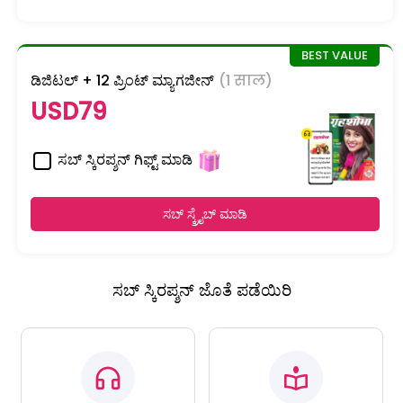
ಡಿಜಿಟಲ್ + 12 ಪ್ರಿಂಟ್ ಮ್ಯಾಗಜೀನ್
(1 साल)
USD79
ಸಬ್ ಸ್ಕಿರಪ್ಶನ್ ಗಿಫ್ಟ್ ಮಾಡಿ
ಸಬ್ ಸ್ಕ್ರೈಬ್ ಮಾಡಿ
ಸಬ್ ಸ್ಕಿರಪ್ಶನ್ ಜೊತೆ ಪಡೆಯಿರಿ