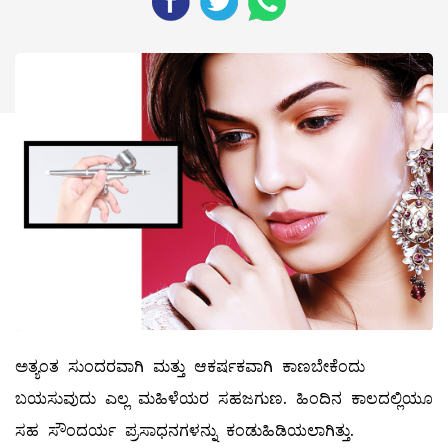
ಅತ್ಯಂತ ಸುಂದರವಾಗಿ ಮತ್ತು ಆಕರ್ಷಕವಾಗಿ ಕಾಣಬೇಕೆಂದು
ಬಯಸುವುದು ಎಲ್ಲ ಮಹಿಳೆಯರ ಸಹಜಗುಣ. ಹಿಂದಿನ ಕಾಲದಲ್ಲಿಯೂ
ಸಹ ಸೌಂದರ್ಯ ಪ್ರಸಾಧನಗಳನ್ನು ಕಂಡುಹಿಡಿಯಲಾಗಿತ್ತು.