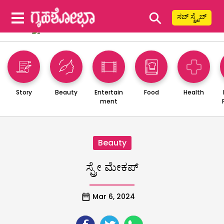
⚲
ಸಬ್ ಸ್ಕ್ರೈಬ್
Story
Beauty
Entertain
Food
Health
ment
Beauty
ಸ್ಪ್ರೇ ಮೇಕಪ್‌
Mar 6, 2024