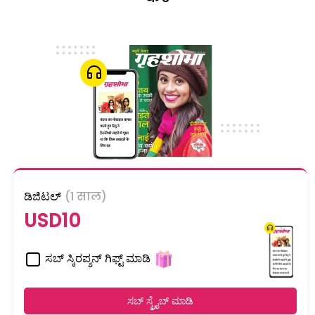
ಡಿಜಿಟಲ್
(1 साल)
USD10
ಸಬ್ ಸ್ಕಿರಪ್ಶನ್ ಗಿಫ್ಟ್ ಮಾಡಿ
ಸಬ್ ಸ್ಕ್ರೈಬ್ ಮಾಡಿ