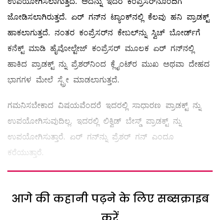
ಉಪಯೋಗಿಸಲಾಗುತ್ತದೆ. ಅದನ್ನು ಇದರ ಕಂಪ್ರೆಸರ್‌ನೊಂದಿಗೆ
ಜೋಡಿಸಲಾಗಿರುತ್ತದೆ. ಏರ್‌ ಗನ್‌ನ ಟ್ಯಾಂಕ್‌ನಲ್ಲಿ ಕೆಲವು ಹನಿ ಪ್ರಾಡಕ್ಟ್
ಹಾಕಲಾಗುತ್ತದೆ. ನಂತರ ಕಂಪ್ರೆಸರ್‌ನ ಕೇಬಲ್‌ನ್ನು ಸ್ವಿಚ್‌ ಬೋರ್ಡ್‌ಗೆ
ಕನೆಕ್ಟ್ ಮಾಡಿ ಹೈವೋಲ್ಟೇಜ್‌ ಕಂಪ್ರೆಸರ್ ಮೂಲಕ ಏರ್‌ ಗನ್‌ನಲ್ಲಿ
ಹಾಕಿದ ಪ್ರಾಡಕ್ಟ್ ನ್ನು ಪ್ರೆಶರ್‌ನಿಂದ ಕ್ಲೈಂಟ್‌ರ ಮುಖ ಅಥವಾ ದೇಹದ
ಭಾಗಗಳ ಮೇಲೆ ಸ್ಪ್ರೇ ಮಾಡಲಾಗುತ್ತದೆ.
ಗಮನಿಸಬೇಕಾದ ವಿಷಯವೆಂದರೆ ಇದರಲ್ಲಿ ಸಾಧಾರಣ ಪ್ರಾಡಕ್ಟ್ ನ್ನು
ಉಪಯೋಗಿಸುವುದಿಲ್ಲ. ಇದರಲ್ಲಿ ಲಿಕ್ವಿಡ್‌ ಬೇಸ್ಡ್ ಪ್ರಾಡಕ್ಟ್ ನ್ನು
ಉಪಯೋಗಿಸುತ್ತಾರೆ. ಏರ್‌ ಗನ್‌ನ್ನು ಪ್ರೆಶರ್‌ ಗನ್‌ ಎಂದೂ
ಕರೆಯುತ್ತಾರೆ.
आगे की कहानी पढ़ने के लिए सब्सक्राइब
करें