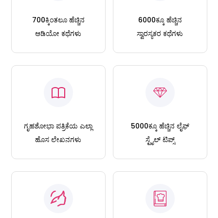
700ಕ್ಕಿಂತಲೂ ಹೆಚ್ಚಿನ
6000ಕ್ಕೂ ಹೆಚ್ಚಿನ
ಆಡಿಯೋ ಕಥೆಗಳು
ಸ್ವಾರಸ್ಯಕರ ಕಥೆಗಳು
ಗೃಹಶೋಭಾ ಪತ್ರಿಕೆಯ ಎಲ್ಲಾ
5000ಕ್ಕೂ ಹೆಚ್ಚಿನ ಲೈಫ್
ಹೊಸ ಲೇಖನಗಳು
ಸ್ಟೈಲ್ ಟಿಪ್ಸ್