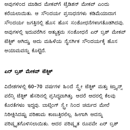
ಅವುಗಳಿಂದ ಮಾಡಿದ ಮೇಕಪ್‌ಗೆ ಟ್ರೆಡಿಶನ್ ಮೇಕಪ್‌ ಎಂದು
ಕರೆಯಲಾಯಿತು. ಆ ಸೌಂದರ್ಯ ಪ್ರಸಾಧನಗಳು ಕಡಿಮೆಯಾದಾಗ
ಸೌಂದರ್ಯ ಜಗತ್ತಿನಲ್ಲಿ ಹೊಸ ಹೊಸ ಸಂಶೋಧನೆಗಳಾಗತೊಡಗಿದವು.
ಅವುಗಳಲ್ಲಿ ಇದುವರೆಗಿನ ಅತ್ಯುತ್ತಮ ಸಂಶೋಧನೆ ಏರ್‌ ಬ್ರಶ್‌ ಮೇಕಪ್‌
ಟೆಕ್ನಿಕ್‌ ಆಗಿದ್ದು, ಅದು ಮಹಿಳೆಯ ನೈಸರ್ಗಿಕ ಸೌಂದರ್ಯಕ್ಕೆ ಹೊಸ
ಆಯಾಮವನ್ನು ಕೊಟ್ಟಿದೆ.
ಏರ್
‌
ಬ್ರಶ್
‌
ಮೇಕಪ್
‌
ಟೆಕ್ನಿಕ್
ವಿದೇಶಗಳಲ್ಲಿ 60-70 ವರ್ಷಗಳ ಹಿಂದೆ ಸ್ಪ್ರೇ ಟೆಕ್ನಿಕ್‌ ಮತ್ತು ಟ್ರ್ಯಾನ್ಸ್
ಪರೆನ್ಸಿ ಟೆಕ್ನಿಕ್‌ ಹೆಸರಿನಲ್ಲಿ ಪ್ರಸಿದ್ಧವಾಗಿತ್ತು. ಆದರೆ ಅದರಲ್ಲಿ ಕೆಲವು
ಕೊರತೆಗಳೂ ಇದ್ದವು. ಬಾಟ್ಲಿಂಗ್‌ ಸ್ಪ್ರೇ ನಿಂದ ಚರ್ಮದ ಮೇಲೆ
ನಿರೀಕ್ಷಿಸಿದಷ್ಟು ಪರಿಣಾಮ ಕಾಣುತ್ತಿರಲಿಲ್ಲ. ಹೀಗಾಗಿ ಅದನ್ನು
ಪರಿಷ್ಕೃತಗೊಳಿಸಲಾಯಿತು. ಅದರ ಪರಿಷ್ಕೃತ ರೂಪವೇ ಏರ್‌ ಬ್ರಶ್‌