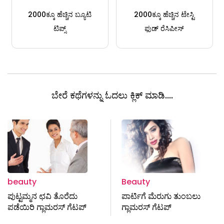
2000ಕ್ಕೂ ಹೆಚ್ಚಿನ ಬ್ಯೂಟಿ
2000ಕ್ಕೂ ಹೆಚ್ಚಿನ ಟೇಸ್ಟಿ
ಟಿಪ್ಸ್
ಫುಡ್ ರೆಸಿಪೀಸ್
ಬೇರೆ ಕಥೆಗಳನ್ನು ಓದಲು ಕ್ಲಿಕ್ ಮಾಡಿ....
beauty
Beauty
ಪುಟ್ಟಮ್ಮನ ಛವಿ ತೊರೆದು
ಪಾರ್ಟಿಗೆ ಮೆರುಗು ತುಂಬಲು
ಪಡೆಯಿರಿ ಗ್ಲಾಮರಸ್ ಗೆಟಪ್
ಗ್ಲಾಮರಸ್‌ ಗೆಟಪ್‌