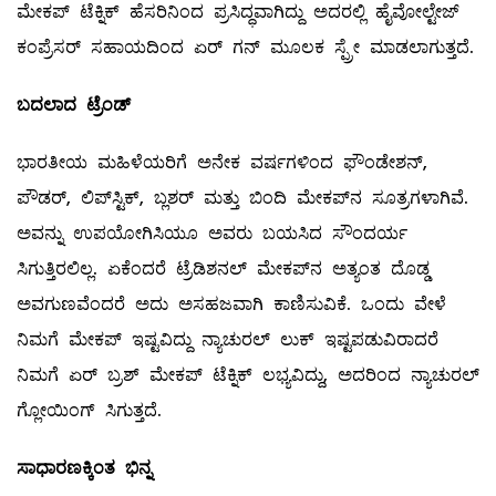
ಮೇಕಪ್‌ ಟೆಕ್ನಿಕ್‌ ಹೆಸರಿನಿಂದ ಪ್ರಸಿದ್ಧವಾಗಿದ್ದು ಅದರಲ್ಲಿ ಹೈವೋಲ್ಟೇಜ್‌
ಕಂಪ್ರೆಸರ್‌ ಸಹಾಯದಿಂದ ಏರ್‌ ಗನ್‌ ಮೂಲಕ ಸ್ಪ್ರೇ ಮಾಡಲಾಗುತ್ತದೆ.
ಬದಲಾದ
ಟ್ರೆಂಡ್
ಭಾರತೀಯ ಮಹಿಳೆಯರಿಗೆ ಅನೇಕ ವರ್ಷಗಳಿಂದ ಫೌಂಡೇಶನ್‌,
ಪೌಡರ್‌, ಲಿಪ್‌ಸ್ಟಿಕ್‌, ಬ್ಲಶರ್‌ ಮತ್ತು ಬಿಂದಿ ಮೇಕಪ್‌ನ ಸೂತ್ರಗಳಾಗಿವೆ.
ಅವನ್ನು ಉಪಯೋಗಿಸಿಯೂ ಅವರು ಬಯಸಿದ ಸೌಂದರ್ಯ
ಸಿಗುತ್ತಿರಲಿಲ್ಲ. ಏಕೆಂದರೆ ಟ್ರೆಡಿಶನಲ್ ಮೇಕಪ್‌ನ ಅತ್ಯಂತ ದೊಡ್ಡ
ಅವಗುಣವೆಂದರೆ ಅದು ಅಸಹಜವಾಗಿ ಕಾಣಿಸುವಿಕೆ. ಒಂದು ವೇಳೆ
ನಿಮಗೆ ಮೇಕಪ್‌ ಇಷ್ಟವಿದ್ದು ನ್ಯಾಚುರಲ್ ಲುಕ್‌ ಇಷ್ಟಪಡುವಿರಾದರೆ
ನಿಮಗೆ ಏರ್‌ ಬ್ರಶ್‌ ಮೇಕಪ್‌ ಟೆಕ್ನಿಕ್‌ ಲಭ್ಯವಿದ್ದು, ಅದರಿಂದ ನ್ಯಾಚುರಲ್
ಗ್ಲೋಯಿಂಗ್ ಸಿಗುತ್ತದೆ.
ಸಾಧಾರಣಕ್ಕಿಂತ
ಭಿನ್ನ