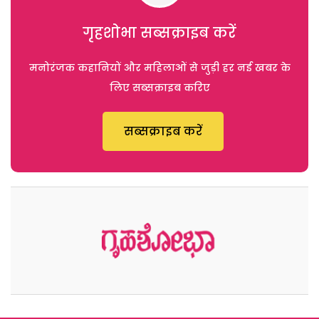
गृहशोभा सब्सक्राइब करें
मनोरंजक कहानियों और महिलाओं से जुड़ी हर नई खबर के
लिए सब्सक्राइब करिए
सब्सक्राइब करें