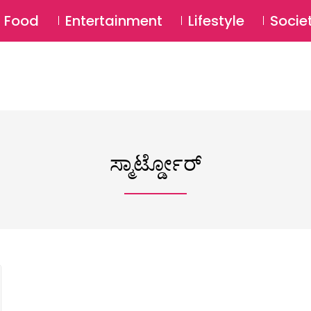
SU
Food
Entertainment
Lifestyle
Socie
ಸ್ಮಾರ್ಟ್ಡೋರ್