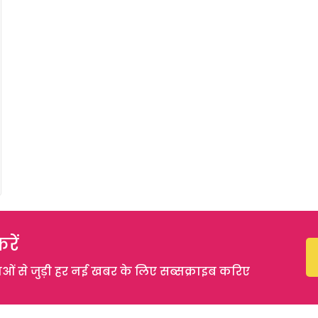
रें
 से जुड़ी हर नई खबर के लिए सब्सक्राइब करिए