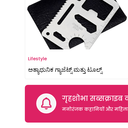
Lifestyle
ಅತ್ಯಾಧುನಿಕ ಗ್ಯಾಜೆಟ್ಸ್ ಮತ್ತು ಟೂಲ್ಸ್
गृहशोभा सब्सक्राइब क
मनोरंजक कहानियों और महिलाओं