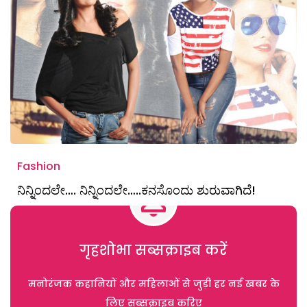
Fashion
ನಿನ್ನಿಂದಲೇ…. ನಿನ್ನಿಂದಲೇ…..ಕನಸೊಂದು ಶುರುವಾಗಿದೆ!
गृहशोभा सब्सक्राइब करें
मनोरंजक कहानियों और महिलाओं से जुड़ी हर नई खबर के
लिए सब्सक्राइब करिए