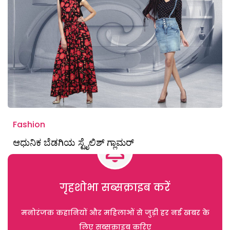
Fashion
ಆಧುನಿಕ ಬೆಡಗಿಯ ಸ್ಟೈಲಿಶ್‌ ಗ್ಲಾಮರ್‌
गृहशोभा सब्सक्राइब करें
मनोरंजक कहानियों और महिलाओं से जुड़ी हर नई खबर के
लिए सब्सक्राइब करिए