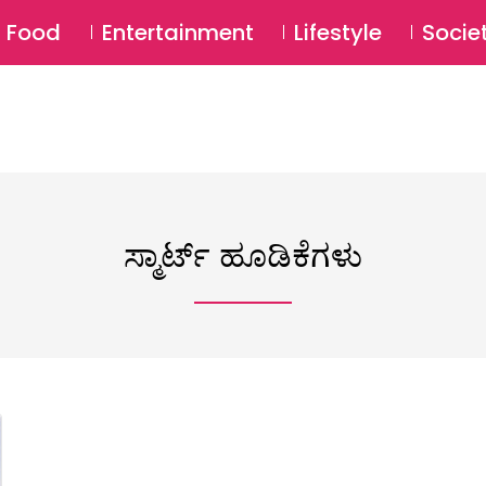
SU
Food
Entertainment
Lifestyle
Socie
ಸ್ಮಾರ್ಟ್ ಹೂಡಿಕೆಗಳು