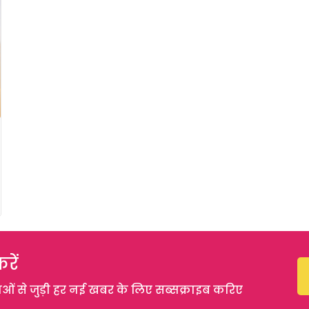
रें
 से जुड़ी हर नई खबर के लिए सब्सक्राइब करिए