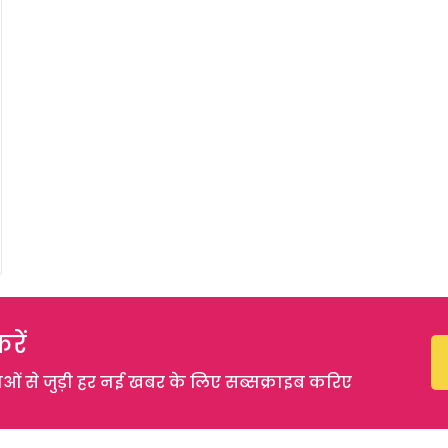
रें
 से जुड़ी हर नई खबर के लिए सब्सक्राइब करिए