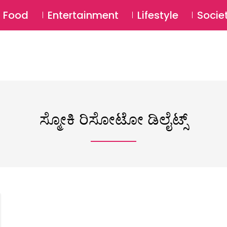
SU
Food
Entertainment
Lifestyle
Socie
ಸ್ಮೋಕಿ ರಿಸೋಟೋ ಡಿಲೈಟ್ಸ್