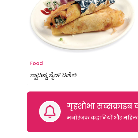
Food
ಸ್ವಾದಿಷ್ಟ ಸೈಡ್ ಡಿಶೆಸ್
गृहशोभा सब्सक्राइब क
मनोरंजक कहानियों और महिलाओं