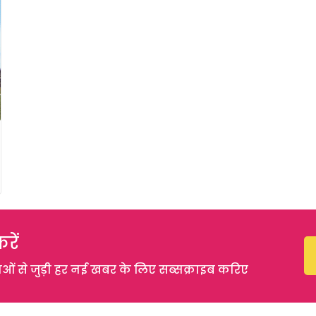
रें
 से जुड़ी हर नई खबर के लिए सब्सक्राइब करिए