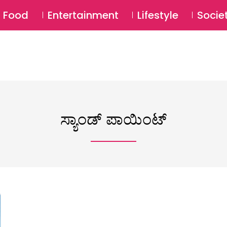
SU
Food
Entertainment
Lifestyle
Socie
ಸ್ಯಾಂಡ್ ಪಾಯಿಂಟ್