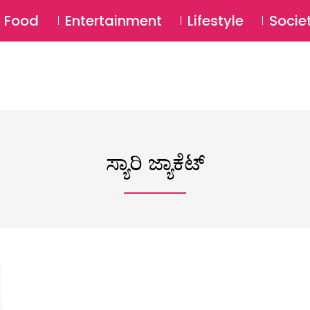
SU
Food
Entertainment
Lifestyle
Socie
ಸ್ಯಾರಿ ಜ್ಯಾಕೆಟ್