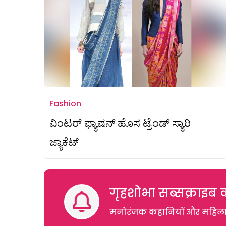
Fashion
ವಿಂಟರ್‌ ಫ್ಯಾಷನ್‌ ಹೊಸ ಟ್ರೆಂಡ್‌ ಸ್ಯಾರಿ
ಜ್ಯಾಕೆಟ್‌
गृहशोभा सब्सक्राइब क
मनोरंजक कहानियों और महिलाओं