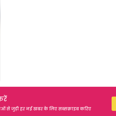
रें
 से जुड़ी हर नई खबर के लिए सब्सक्राइब करिए