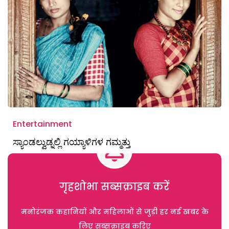
Entertainment
ಸ್ಯಾಂಡಲ್ವುಡ್ನಲ್ಲಿ ಗಯ್ಯಾಳಿಗಳ ಗಮ್ಮತ್ತು
गृहशोभा सब्सक्राइब करें
मनोरंजक कहानियों और महिलाओं से जुड़ी हर नई खबर के
लिए सब्सक्राइब करिए