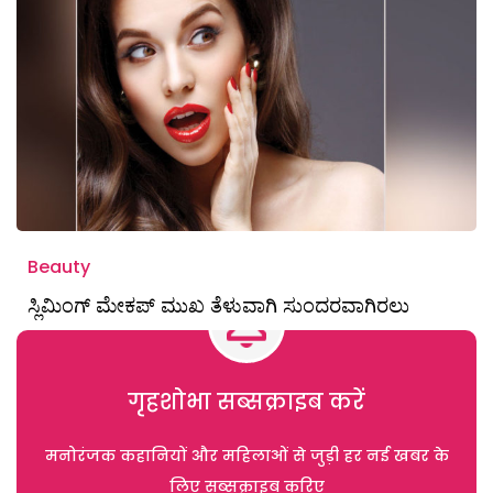
Beauty
ಸ್ಲಿಮಿಂಗ್‌ ಮೇಕಪ್‌ ಮುಖ ತೆಳುವಾಗಿ ಸುಂದರವಾಗಿರಲು
गृहशोभा सब्सक्राइब करें
मनोरंजक कहानियों और महिलाओं से जुड़ी हर नई खबर के
लिए सब्सक्राइब करिए