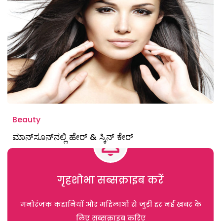
Beauty
ಮಾನ್‌ಸೂನ್‌ನಲ್ಲಿ ಹೇರ್‌ & ಸ್ಕಿನ್‌ ಕೇರ್‌
गृहशोभा सब्सक्राइब करें
मनोरंजक कहानियों और महिलाओं से जुड़ी हर नई खबर के
लिए सब्सक्राइब करिए